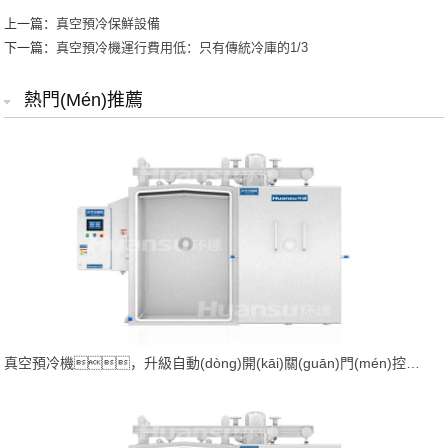
上一篇：
真空預冷保鮮設備
下一篇：
真空預冷機運行費用低：只有傳統冷庫的1/3
熱門(mén)推薦
真空預冷機，升級自動(dòng)開(kāi)關(guān)門(mén)控制圖...