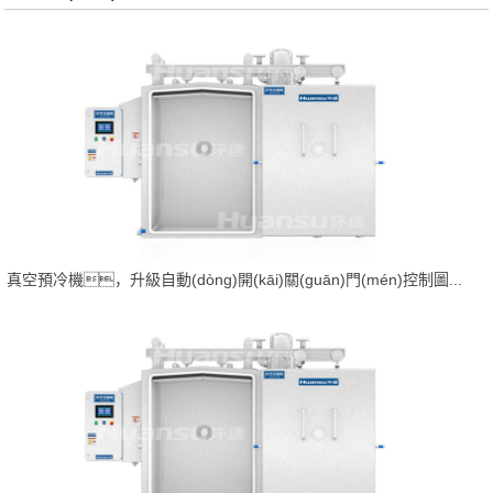
真空預冷機，升級自動(dòng)開(kāi)關(guān)門(mén)控制圖...