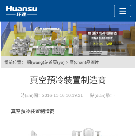
當前位置：
網(wǎng)站首頁(yè)
>
產(chǎn)品圖片
真空預冷裝置制造商
時(shí)間：2016-11-16 10:19:31 點(diǎn)擊：
-
真空預冷裝置制造商