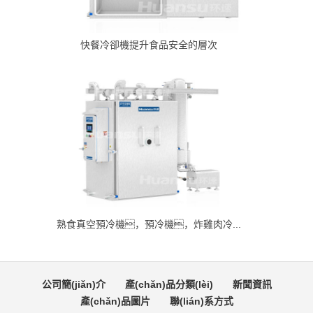
快餐冷卻機提升食品安全的層次
熟食真空預冷機，預冷機，炸雞肉冷...
公司簡(jiǎn)介
產(chǎn)品分類(lèi)
新聞資訊
產(chǎn)品圖片
聯(lián)系方式