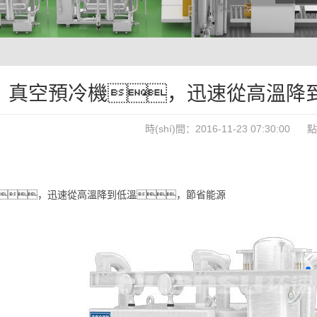
真空預冷機，迅速從高溫降
時(shí)間：2016-11-23 07:30:00 點
，迅速從高溫降到低溫，節省能源