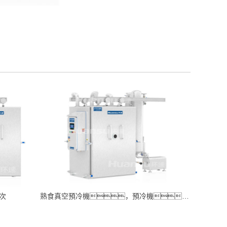
次
熟食真空預冷機，預冷機，炸雞肉冷...