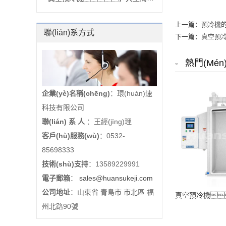
上一篇：
預冷機
聯(lián)系方式
下一篇：
真空預冷機
熱門(mén
企業(yè)名稱(chēng)
：環(huán)速
科技有限公司
聯(lián) 系 人
：王經(jīng)理
客戶(hù)服務(wù)
：0532-
85698333
技術(shù)支持
：13589229991
電子郵箱
：
sales@huansukeji.com
公司地址
：山東省 青島市 市北區 福
州北路90號