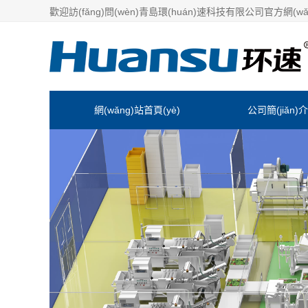
歡迎訪(fǎng)問(wèn)青島環(huán)速科技有限公司官方網(wǎ
網(wǎng)站首頁(yè)
公司簡(jiǎn)